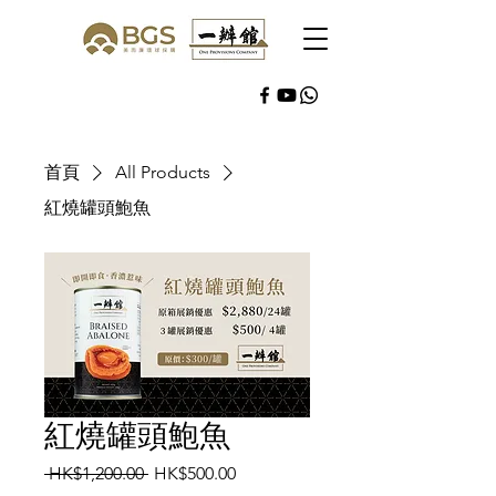
首頁
All Products
紅燒罐頭鮑魚
紅燒罐頭鮑魚
一
促
 HK$1,200.00 
HK$500.00
般
銷