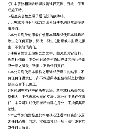
a)對本服務相關軟硬體設備進行更換、升級、保養
或施工時。
b)發生突發性之電子通信設備故障時。
c)天災或其他不可抗力之因素致使本網站無法提供
服務時。
2.本公司對於使用者在使用本服務或使用本服務所
致生之任何直接、間接、衍生之財產或非財產之損
害，不負賠償責任。
3.使用者對於上傳留言之文字、圖片及其它資料，
應自行備份；本公司對於任何原因導致其內容全部
或一部之滅失、毀損，不負任何責任。
4.本公司對使用本服務之用途或所產生的結果，不
負任何保證責任，亦不保證與本服務相關之軟體無
缺失或會予以修正。
5.對於您在本站中的所有言論、意見或行為僅代表
您個人；不代表本公司的立場，本公司不負任何責
任。本公司對於使用者所自稱之身分，不擔保其正
確性。
6.本公司無須對發生於本服務或透過本服務所涉及
之任何恐嚇、誹謗、淫穢或其他一切不法行為對您
或任何人負責。