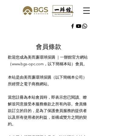
會員條款
歡迎您成為美而廉環球採購 ｜一辦館官方網站
（
www.bgs-opc.com
，以下簡稱本站）會員。
本站是由美而廉環球採購（以下簡稱本公司）
所經營之電子商務網站。
當您註冊為本站會員時，即表示您已閱讀、瞭
解並同意接受本服務條款之所有內容。會員條
款訂立的目的，是為了保護會員服務的提供者
以及所有使用者的利益，並構成雙方之間的契
約。