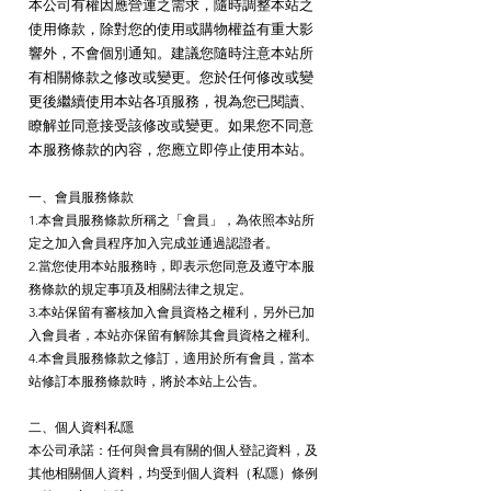
本公司有權因應營運之需求，隨時調整本站之
使用條款，除對您的使用或購物權益有重大影
響外，不會個別通知。建議您隨時注意本站所
有相關條款之修改或變更。您於任何修改或變
更後繼續使用本站各項服務，視為您已閱讀、
瞭解並同意接受該修改或變更。如果您不同意
本服務條款的內容，您應立即停止使用本站。
一、會員服務條款
1.本會員服務條款所稱之「會員」，為依照本站所
定之加入會員程序加入完成並通
過認證者。
2.當您使用本站服務時，即表示您同意及遵守本服
務條款的規定事項及相關法律之規定。
3.本站保留有審核加入會員資格之權利，另外已加
入會員者，本站亦保留有解除其會員資格之權利。
4.本會員服務條款之修訂，適用於所有會員，當本
站修訂本服務條款時，將於本站上公告。
二、個人資料私隱
本公司承諾：任何與會員有關的個人登記資料，及
其他相關個人資料，均受到個人資料（私隱）條例