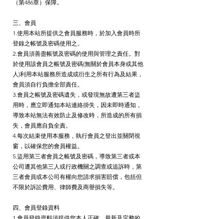
（第486章）保障。
三、會員
1.使用本站所提供之會員服務時，於加入會員時所
登錄之帳號及密碼使用之。
2.會員須善盡帳號及密碼的使用與管理之責任。對
於使用該會員之帳號及密碼(無關於會員本身或其他
人)利用本站服務所造成或衍生之所有行為及結果，
會員須自行負擔全部責任。
3.會員之帳號及密碼遺失，或發現無故遭第三者盜
用時，應立即通知本站連絡掛失，因未即時通知，
導致本站無法有效防止及修改時，所造成的所有損
失，會員應自負全責。
4.每次結束使用本服務，執行會員之登出並關閉視
窗，以確保您的會員權益。
5.盜用第三者會員之帳號及密碼，導致第三者或本
公司遭其他第三人或行政機關之調查或追訴時，第
三者會員或本公司有權向您請求損害賠償，包括但
不限於訴訟費用、律師費及商譽損失等。
四、會員登錄資料
1.會員登錄資料須提供您本人正確、最新及完整的