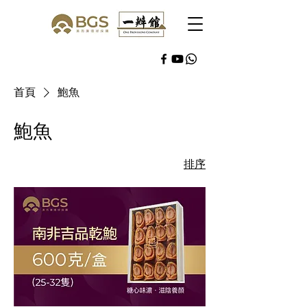
首頁
鮑魚
鮑魚
排序