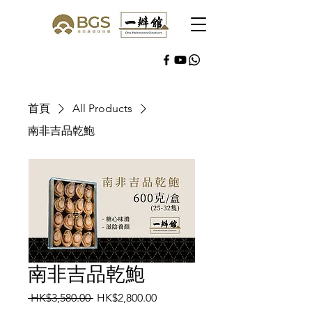
首頁
All Products
南非吉品乾鮑
南非吉品乾鮑
一
促
 HK$3,580.00 
HK$2,800.00
般
銷