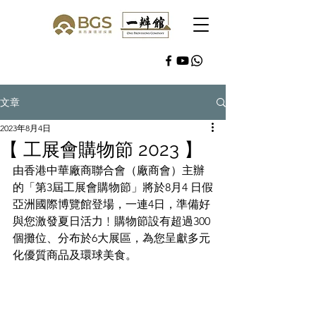
文章
2023年8月4日
【 工展會購物節 2023 】
由香港中華廠商聯合會（廠商會）主辦
的「第3屆工展會購物節」將於8月4 日假
亞洲國際博覽館登場，一連4日，準備好
與您激發夏日活力﹗購物節設有超過300
個攤位、分布於6大展區，為您呈獻多元
化優質商品及環球美食。